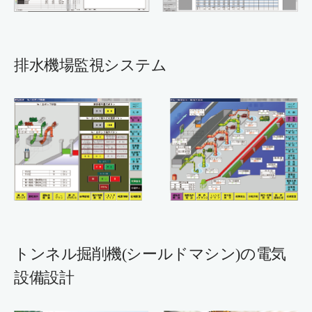
排水機場監視システム
トンネル掘削機(シールドマシン)の電気
設備設計